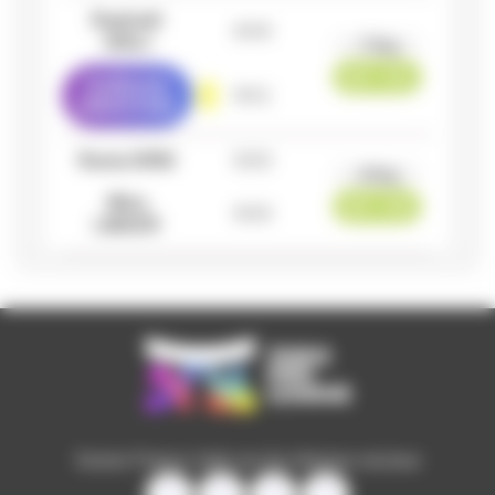
Raphaël
0
0
0
GIGLI
-73kg
000 - 001
Guillaume
0
0
1
DIERSTEIN
Rania
DRID
0
0
0
-63kg
Mina
000 - 000
0
0
0
LIBEER
Suivez France Judo sur les réseaux sociaux